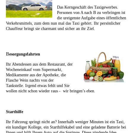
Das Kerngeschäft des Taxigewerbes.
Personen von A nach B zu verbringen ist
die ureigenste Aufgabe eines öffentlichen
Verkehrsmittels, zum dem nun mal das Taxi gehört. Ihr persönlicher
Chauffeur bringt sie charmant und sicher an ihr Ziel.
B
esorgungsfahrten
Ihr Abendessen aus dem Restaurant, der
Wocheneinkauf vom Supermarkt,
Medikamente aus der Apotheke, die
Flasche Wein nachts von der
Tankstelle. Irgend etwas fehlt und Sie
wollen nicht schon wieder raus - wir bringen’s eben.
Starthilfe
Ihr Fahrzeug springt nicht an? Innerhalb weniger Minuten ist ein Taxi,
ein kundiger Kollege, ein Starthilfekabel und eine geladene Batterie bei
Ihnen und hilft Ihrem Auto auf die Sprünge. Diese zündende Idee