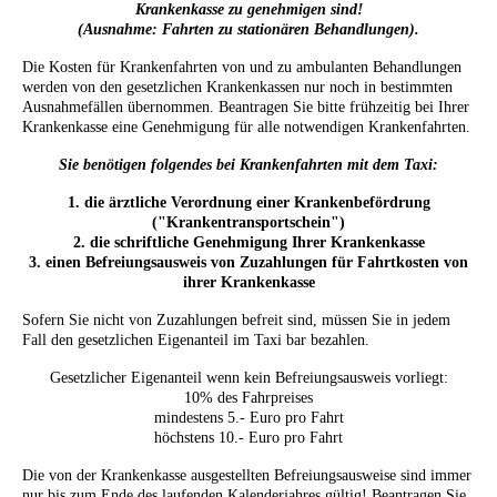
Krankenkasse zu genehmigen sind!
(Ausnahme: Fahrten zu stationären Behandlungen).
Die Kosten für Krankenfahrten von und zu ambulanten Behandlungen
werden von den gesetzlichen Krankenkassen nur noch in bestimmten
Ausnahmefällen übernommen. Beantragen Sie bitte frühzeitig bei Ihrer
Krankenkasse eine Genehmigung für alle notwendigen Krankenfahrten.
Sie benötigen folgendes bei Krankenfahrten mit dem Taxi:
1. die ärztliche Verordnung einer Krankenbefördrung
("Krankentransportschein")
2. die schriftliche Genehmigung Ihrer Krankenkasse
3. einen Befreiungsausweis von Zuzahlungen für Fahrtkosten von
ihrer Krankenkasse
Sofern Sie nicht von Zuzahlungen befreit sind, müssen Sie in jedem
Fall den gesetzlichen Eigenanteil im Taxi bar bezahlen.
Gesetzlicher Eigenanteil wenn kein Befreiungsausweis vorliegt:
10% des Fahrpreises
mindestens 5.- Euro pro Fahrt
höchstens 10.- Euro pro Fahrt
Die von der Krankenkasse ausgestellten Befreiungsausweise sind immer
nur bis zum Ende des laufenden Kalenderjahres gültig! Beantragen Sie